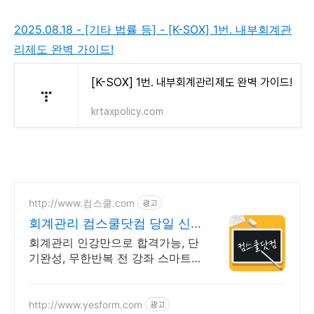
2025.08.18 - [기타 법률 등] - [K-SOX] 1번. 내부회계관
리제도 완벽 가이드!
[K-SOX] 1번. 내부회계관리제도 완벽 가이드!
krtaxpolicy.com
http://www.컴스쿨.com
광고
회계관리 컴스쿨닷컴 당일 신
청&결제시 기프티콘!
회계관리 인강만으로 합격가능, 단
기완성, 무한반복 전 강좌 스마트
폰 학습가능
http://www.yesform.com
광고