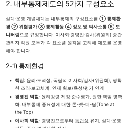
2. 내부통제제도의 5가지 구성요소
설계·운영 개념체계는 내부통제의 구성요소를
① 통제환
경 ② 위험평가 ③ 통제활동 ④ 정보 및 의사소통 ⑤ 모
니터링
으로 규정합니다. 이사회·경영진·감사(위원회)·중간
관리자·직원 모두가 각 요소별 원칙을 고려해 제도를 운영
해야 합니다.
2-1) 통제환경
핵심
: 윤리·도덕성, 독립적 이사회/감사(위원회), 명확
한 조직·보고체계, 인재 확보/육성/평가 연계
경영진 역할
: 윤리강령 제정·준수평가, 권한·책임 명확
화, 내부통제 중요성에 대한 톤-앳-더-탑(Tone at
the Top)
이사회 역할
: 경영진으로부터
독립성
유지, 설계·운영