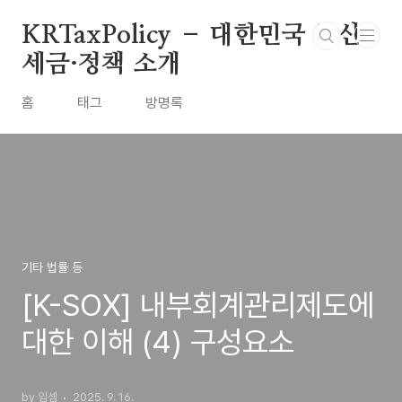
본문 바로가기
KRTaxPolicy – 대한민국 최신
세금·정책 소개
홈
태그
방명록
기타 법률 등
[K-SOX] 내부회계관리제도에
대한 이해 (4) 구성요소
by 임셈
2025. 9. 16.