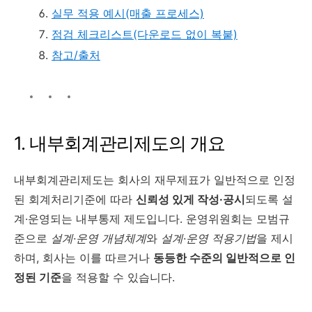
실무 적용 예시(매출 프로세스)
점검 체크리스트(다운로드 없이 복붙)
참고/출처
1. 내부회계관리제도의 개요
내부회계관리제도는 회사의 재무제표가 일반적으로 인정
된 회계처리기준에 따라
신뢰성 있게 작성·공시
되도록 설
계·운영되는 내부통제 제도입니다. 운영위원회는 모범규
준으로
설계·운영 개념체계
와
설계·운영 적용기법
을 제시
하며, 회사는 이를 따르거나
동등한 수준의 일반적으로 인
정된 기준
을 적용할 수 있습니다.