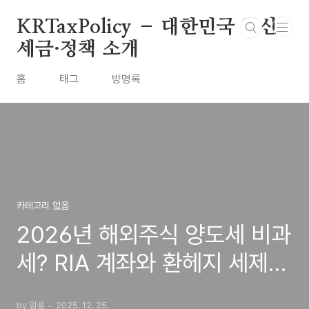
본문 바로가기
KRTaxPolicy – 대한민국 최신
세금·정책 소개
홈
태그
방명록
카테고리 없음
2026년 해외주식 양도세 비과
세? RIA 계좌와 환헤지 세제지
원 총정리
by 임셈
2025. 12. 25.