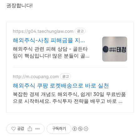
권장합니다!
https://g04.taechunglaw.com
광고
해외주식-사칭 피해금을 지킬
마지막 기회
해외주식 관련 피해 상담 - 골든타
임이 핵심입니다! 많은 분들이 골
든 타임을 놓쳐 소중한 피해금을
영영 찾지 못하고 계십니다.
http://m.coupang.com
광고
해외주식 쿠팡 로켓배송으로 바로 실천
복잡한 경제 개념도 해외주식, 쉽게! 30일 무료반품
으로 시작하세요. 주식투자 전략을 배우고 바로 실
천! 오늘주문 내일도착 로켓배송으로 시작하세요.
공감
구독하기