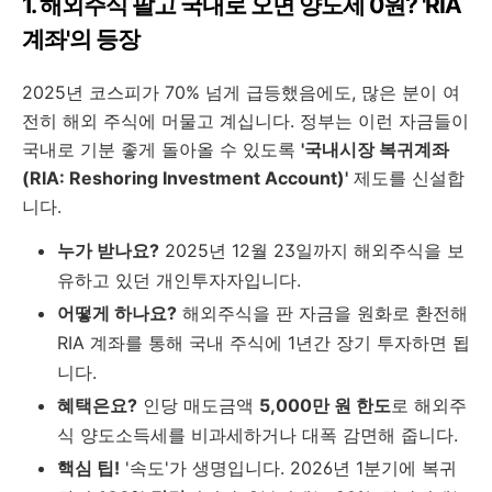
1. 해외주식 팔고 국내로 오면 양도세 0원? 'RIA
계좌'의 등장
2025년 코스피가 70% 넘게 급등했음에도, 많은 분이 여
전히 해외 주식에 머물고 계십니다. 정부는 이런 자금들이
국내로 기분 좋게 돌아올 수 있도록
'국내시장 복귀계좌
(RIA: Reshoring Investment Account)'
제도를 신설합
니다.
누가 받나요?
2025년 12월 23일까지 해외주식을 보
유하고 있던 개인투자자입니다.
어떻게 하나요?
해외주식을 판 자금을 원화로 환전해
RIA 계좌를 통해 국내 주식에 1년간 장기 투자하면 됩
니다.
혜택은요?
인당 매도금액
5,000만 원 한도
로 해외주
식 양도소득세를 비과세하거나 대폭 감면해 줍니다.
핵심 팁!
'속도'가 생명입니다. 2026년 1분기에 복귀