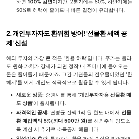
하면
100% 감면
이지만, 2분기에는 80%, 하반기에는
50%로 혜택이 줄어드니 빠른 결정이 유리합니다.
2. 개인투자자도 환위험 방어! '선물환 세액 공
제' 신설
해외 투자의 가장 큰 적은 '환율 하락'입니다. 주가는 올라
도 원화 가치가 강세가 되면 정작 내 주머니에 들어오는
돈은 줄어들기 때문이죠. 그간 기관들의 전유물이었던 '환
헤지'를 이제 개인도 적극적으로 활용할 수 있게 됩니다.
새로운 상품:
증권사를 통해
'개인투자자용 선물환 매
도 상품'
이 출시됩니다.
파격적인 공제:
연평균 잔액 1억 원 한도 내에서
선물
환 매입액의 5%(최대 500만 원)
를 해외주식 양도소
득 계산 시 추가로 소득공제 해줍니다.
일석이조 효과:
투자자는 환율 하락 손실을 방어하면